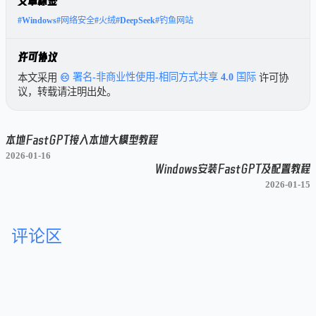
文章标签
#Windows
#网络安全
#火绒
#DeepSeek
#钓鱼网站
许可协议
本文采用
署名-非商业性使用-相同方式共享 4.0 国际
许可协
议，转载请注明出处。
本地FastGPT接入本地大模型教程
2026-01-16
Windows安装FastGPT及配置教程
2026-01-15
评论区