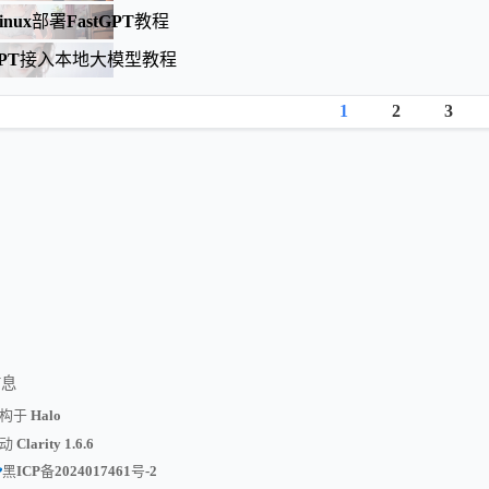
nux部署FastGPT教程
tGPT接入本地大模型教程
1
2
3
信息
构于 Halo
 Clarity 1.6.6
黑ICP备2024017461号-2