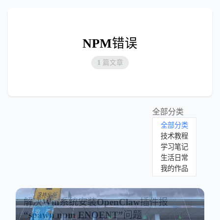
NPM错误
1 篇文章
全部分类
全部分类
技术教程
学习笔记
生活日常
我的作品
解决Win系统安装OpenClaw插件报
“spawn npm ENOENT”问题