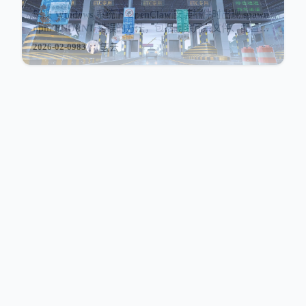
解决 Windows 系统下 OpenClaw 安装插件时出现 spawn
npm ENOENT 错误的方法，包括删除冗余文件、配置
PATHEXT 环境变量及修改 exec.js 源码。
2026-02-09
83
氢云