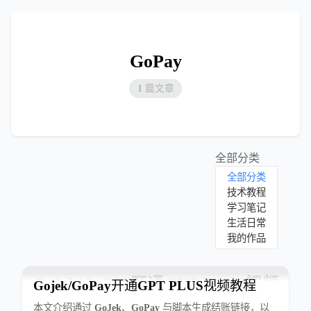
GoPay
1 篇文章
全部分类
全部分类
技术教程
学习笔记
生活日常
我的作品
Gojek/GoPay开通GPT PLUS视频教程
本文介绍通过 GoJek、GoPay 与脚本生成结账链接，以