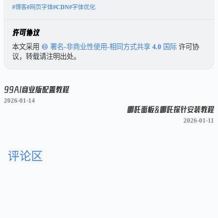
#博客
#网页字体
#CDN
#字体优化
许可协议
本文采用
署名-非商业性使用-相同方式共享 4.0 国际
许可协
议，转载请注明出处。
99AI商业版配置教程
2026-01-14
哪吒面板&哪吒探针安装教程
2026-01-11
评论区