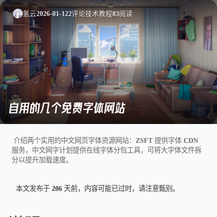
氢云
2026-01-12
2
评论
技术教程
83
阅读
自用的几个免费字体网站
介绍两个实用的中文网页字体资源网站：ZSFT 提供字体 CDN
服务，中文网字计划提供在线字体分包工具，可将大字体文件拆
分以提升加载速度。
本文发布于 206 天前，内容可能已过时，请注意甄别。